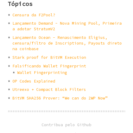
Tópicos
Censura da F2Pool?
Lançamento Demand - Nova Mining Pool, Primeira
a adotar StratumV2
Lançamento Ocean - Renascimento Eligius,
censura/filtro de Inscriptions, Payouts direto
na coinbase
Stark proof for BitVM Execution
Falsificando Wallet Fingerprint
Wallet Fingerprinting
OP Codes Explained
Utreexo + Compact Block Filters
BitVM SHA256 Prover: “We can do 2WP Now”
====================================================
Contribua pelo Github