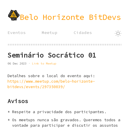
Belo Horizonte BitDevs
Eventos
Meetup
Cidades
====================================================
Seminário Socrático 01
06 Dec 2023
Link to Meetup
Detalhes sobre o local do evento aqui:
https://www.meetup.com/belo-horizonte-
bitdevs/events/297350039/
Avisos
Respeite a privacidade dos participantes.
Os meetups nunca são gravados. Queremos todos a
vontade para participar e discutir os assuntos