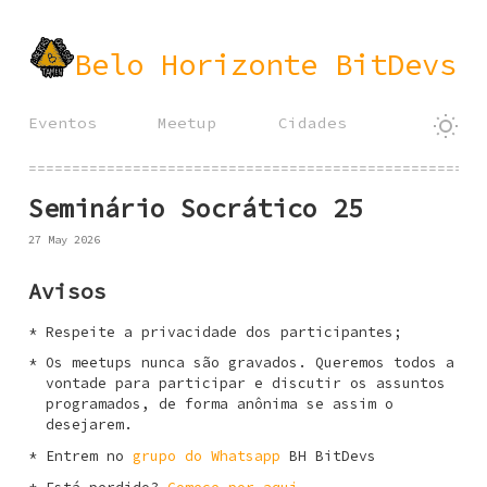
Belo Horizonte BitDevs
Eventos
Meetup
Cidades
====================================================
Seminário Socrático 25
27 May 2026
Avisos
Respeite a privacidade dos participantes;
Os meetups nunca são gravados. Queremos todos a
vontade para participar e discutir os assuntos
programados, de forma anônima se assim o
desejarem.
Entrem no
grupo do Whatsapp
BH BitDevs