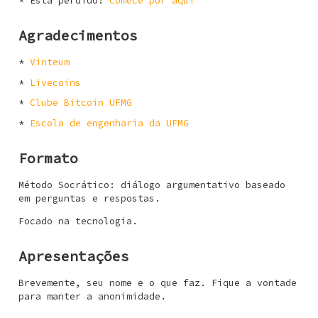
Está perdido?
Comece por aqui
Agradecimentos
Vinteum
Livecoins
Clube Bitcoin UFMG
Escola de engenharia da UFMG
Formato
Método Socrático: diálogo argumentativo baseado
em perguntas e respostas.
Focado na tecnologia.
Apresentações
Brevemente, seu nome e o que faz. Fique a vontade
para manter a anonimidade.